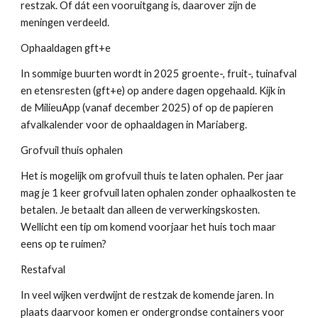
restzak. Of dát een vooruitgang is, daarover zijn de
meningen verdeeld.
Ophaaldagen gft+e
In sommige buurten wordt in 2025 groente-, fruit-, tuinafval
en etensresten (gft+e) op andere dagen opgehaald. Kijk in
de MilieuApp (vanaf december 2025) of op de papieren
afvalkalender voor de ophaaldagen in Mariaberg.
Grofvuil thuis ophalen
Het is mogelijk om grofvuil thuis te laten ophalen. Per jaar
mag je 1 keer grofvuil laten ophalen zonder ophaalkosten te
betalen. Je betaalt dan alleen de verwerkingskosten.
Wellicht een tip om komend voorjaar het huis toch maar
eens op te ruimen?
Restafval
In veel wijken verdwijnt de restzak de komende jaren. In
plaats daarvoor komen er ondergrondse containers voor