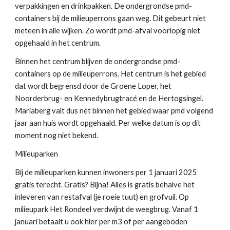
verpakkingen en drinkpakken. De ondergrondse pmd-
containers bij de milieuperrons gaan weg. Dit gebeurt niet
meteen in alle wijken. Zo wordt pmd-afval voorlopig niet
opgehaald in het centrum.
Binnen het centrum blijven de ondergrondse pmd-
containers op de milieuperrons. Het centrum is het gebied
dat wordt begrensd door de Groene Loper, het
Noorderbrug- en Kennedybrugtracé en de Hertogsingel.
Mariaberg valt dus nét binnen het gebied waar pmd volgend
jaar aan huis wordt opgehaald. Per welke datum is op dit
moment nog niet bekend.
Milieuparken
Bij de milieuparken kunnen inwoners per 1 januari 2025
gratis terecht. Gratis? Bijna! Alles is gratis behalve het
inleveren van restafval (je roeie tuut) en grofvuil. Op
milieupark Het Rondeel verdwijnt de weegbrug. Vanaf 1
januari betaalt u ook hier per m3 of per aangeboden