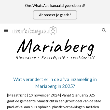
Ons WhatsApp kanaal al geprobeerd?
Skip to main content
Skip to navigation
Abonneer je gratis!
Mariaberg
Blauwdorp - Proosdijveld - Trichterveld
Wat verandert er in de afvalinzameling in
Mariaberg in 2025?
[Maastricht |
19
november 2024]
Vanaf 1 januari 2025
gaat de gemeente Maastricht in een groot deel van de stad
pmd-afval aan huis ophalen: plastic verpakkingen, metalen