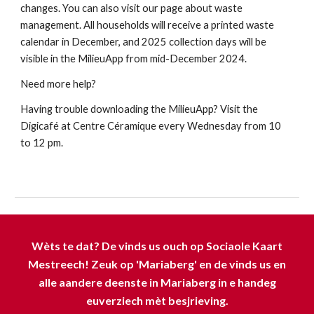
changes. You can also visit our page about waste
management. All households will receive a printed waste
calendar in December, and 2025 collection days will be
visible in the MilieuApp from mid-December 2024.
Need more help?
Having trouble downloading the MilieuApp? Visit the
Digicafé at Centre Céramique every Wednesday from 10
to 12 pm.
Wèts te dat? De vinds us ouch op Sociaole Kaart
Mestreech! Zeuk op 'Mariaberg' en de vinds us en
alle aandere deenste in Mariaberg in e handeg
euverziech mèt besjrieving.