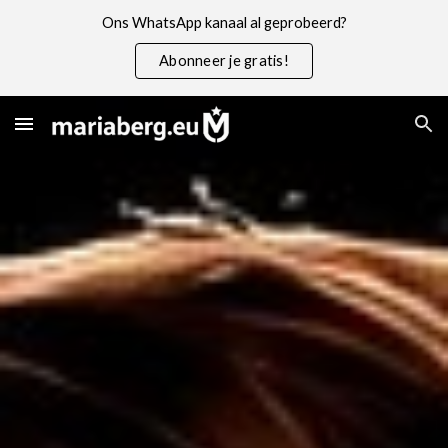
Ons WhatsApp kanaal al geprobeerd?
Skip to main content
Skip to navigation
Abonneer je gratis!