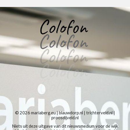
© 2026
mariaberg.eu
|
blauwdorp.nl
|
trichterveld.nl
|
proosdijveld.nl
Niets uit deze uitgave van dit nieuwsmedium voor de wijk