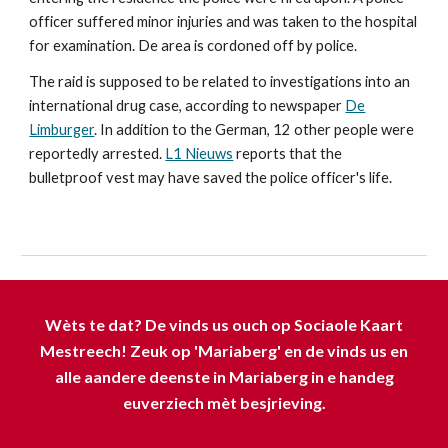
officer suffered minor injuries and was taken to the hospital
for examination. De area is cordoned off by police.
The raid is supposed to be related to investigations into an
international drug case, according to newspaper
De
Limburger
. In addition to the German, 12 other people were
reportedly arrested.
L1 Nieuws
reports that the
bulletproof vest may have saved the police officer's life.
Wèts te dat? De vinds us ouch op Sociaole Kaart
Mestreech! Zeuk op 'Mariaberg' en de vinds us en
alle aandere deenste in Mariaberg in e handeg
euverziech mèt besjrieving.