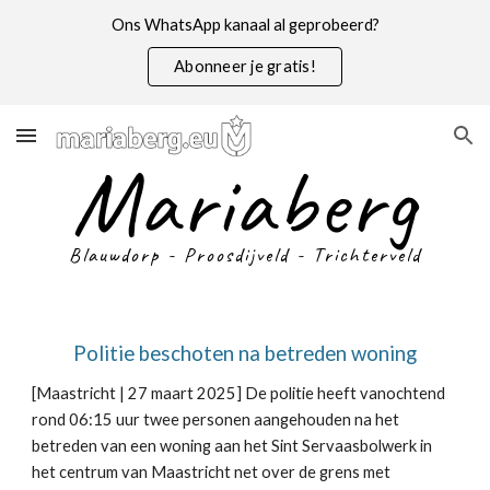
Ons WhatsApp kanaal al geprobeerd?
Skip to main content
Skip to navigation
Abonneer je gratis!
Mariaberg
Blauwdorp - Proosdijveld - Trichterveld
Politie beschoten na betreden woning
[Maastricht |
27
maart 2025]
De politie heeft vanochtend
rond 06:15 uur twee personen aangehouden na het
betreden van een woning aan het Sint Servaasbolwerk in
het centrum van Maastricht net over de grens met