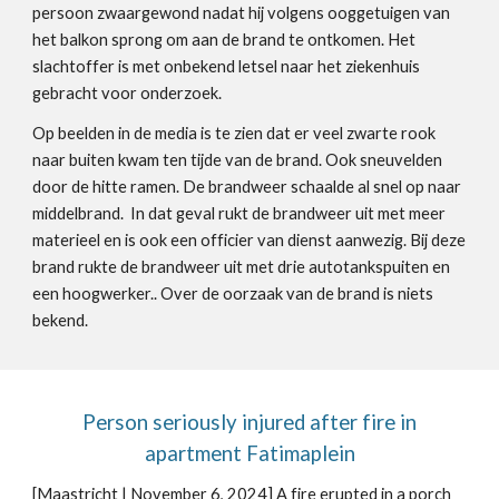
persoon zwaargewond nadat hij volgens ooggetuigen van
het balkon sprong om aan de brand te ontkomen. Het
slachtoffer is met onbekend letsel naar het ziekenhuis
gebracht voor onderzoek
.
Op beelden in de media is te zien dat er veel zwarte rook
naar buiten kwam ten tijde van de brand. Ook sneuvelden
door de hitte ramen. De brandweer schaalde al snel op naar
middelbrand. In dat geval rukt de brandweer uit met meer
materieel en is ook een officier van dienst aanwezig. Bij deze
brand rukte de brandweer uit met drie autotankspuiten en
een hoogwerker.. Over de oorzaak van de brand is niets
bekend.
Person seriously injured after fire in
apartment Fatimaplein
[Maastricht |
November 6
, 2024]
A fire erupted in a porch