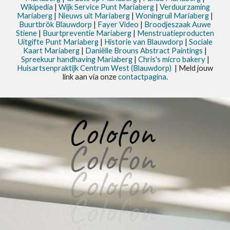
Wikipedia
|
Wijk Service Punt
Mariaberg
|
Verduurzaming
Mariaberg
|
Nieuws uit
Mariaberg
|
Woningruil Mariaberg
|
Buurtbrök Blauwdorp
|
Fayer Video
|
Broodjeszaak Auwe
Stiene
|
Buurtpreventie Mariaberg
|
Menstruatieproducten
Uitgifte Punt Mariaberg
|
Historie van Blauwdorp
|
Sociale
Kaart Mariaberg
|
Daniëlle Brouns Abstract Paintings
|
Spreekuur handhaving Mariaberg
|
Chris's micro bakery
|
Huisartsenpraktijk Centrum West (Blauwdorp)
| Meld jouw
link aan via onze
contactpagina
.