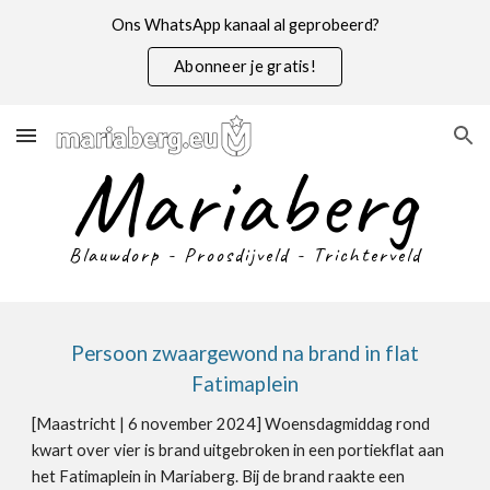
Ons WhatsApp kanaal al geprobeerd?
Skip to main content
Skip to navigation
Abonneer je gratis!
Mariaberg
Blauwdorp - Proosdijveld - Trichterveld
Persoon zwaargewond na brand in flat
Fatimaplein
[Maastricht |
6 november
2024]
Woensdagmiddag rond
kwart over vier is brand uitgebroken in een portiekflat aan
het Fatimaplein in Mariaberg.
Bij de brand raakte een