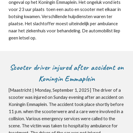
ongeval op het Koningin Emmaplein. Het ongeluk vond iets
voor 23 uur plaats toen een auto en scooter met elkaar in
botsing kwamen. Verschillende hulpdiensten waren ter
plaatse. Het slachtoffer moest uiteindelijk per ambulance
naar het ziekenhuis voor behandeling. De automobilist liep
geen letsel op.
Scooter driver injured after accident on
Koningin Emmaplein
[Maastricht | Monday, September 1, 2025] The driver of a
scooter was injured on Sunday evening after an accident on
Koningin Emmaplein. The accident took place shortly before
11 p.m. when the scooterwere and a care were involved in a
collision. Various emergency services were called to the
scene. The victim was taken to hospital by ambulance for
treatment. The driver of the car was not injured.