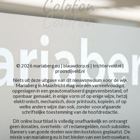
© 2026
mariaberg.eu
|
blauwdorp.nl
|
trichterveld.nl
|
proosdijveld.nl
Niets uit deze uitgave van dit nieuwsmedium voor de wijk
Mariaberg in Maastricht mag worden verveelvoudigd,
opgeslagen in een geautomatiseerd gegevensbestand, of
openbaar gemaakt, in enige vorm of op enige wijze, hetzij
elektronisch, mechanisch, door printouts, kopieën, of op
welke andere wijze dan ook, zonder voorafgaande
schriftelijke toestemming van de hoofdredactie.
Dit online buurtblad is volledig onafhankelijk en ontvangt
geen donaties, overheids- of reclamegelden, noch subsidies.
Banners van goede doelen worden kosteloos geplaatst. De
missie van mariaberg.eu is het bieden van een betrouwbare,