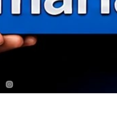
Google Sites
Report abuse